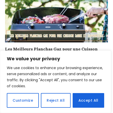
Les Meilleurs Planchas Gaz pour une Cuisson
Saine et Savoureuse
We value your privacy
mars 17, 2023
We use cookies to enhance your browsing experience,
serve personalized ads or content, and analyze our
traffic. By clicking "Accept All", you consent to our use
of cookies.
Customize
Reject All
Accept All