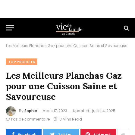
Les Meilleurs Planchas Gaz pour une Cuisson Saine et Savoureuse
TOP PRODUITS
Les Meilleurs Planchas Gaz
pour une Cuisson Saine et
Savoureuse
By
Sophie
mars 17, 2023
Updated:
juillet 4, 2025
Pas de commentaire
13 Mins Read
Facebook
Twitter
Pinterest