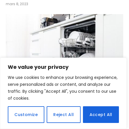
mars 8, 2023
We value your privacy
We use cookies to enhance your browsing experience,
serve personalized ads or content, and analyze our
Les meilleures marques de lave-vaisselle pour une
traffic. By clicking "Accept All", you consent to our use
vaisselle impeccable en 2023
of cookies.
mars 2, 2023
Customize
Reject All
Accept All
Comments are closed.