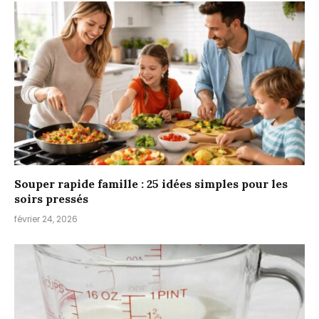
Souper rapide famille : 25 idées simples pour les
soirs pressés
février 24, 2026