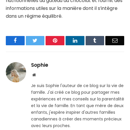
nutritionnelles du gâteau au chocolat et fournit des
informations utiles sur la manière dont il s’intègre
dans un régime équilibré.
Facebook
Twitter
Pinterest
LinkedIn
Tumblr
Email
Sophie
Website
Je suis Sophie l'auteur de ce blog sur la vie de
famille. J'ai créé ce blog pour partager mes
expériences et mes conseils sur la parentalité
et la vie de famille. En tant que mère de deux
enfants, j'espère inspirer d'autres familles
canadiennes à créer des moments précieux
avec leurs proches.