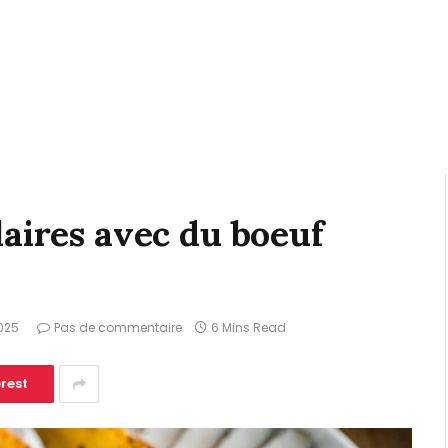
laires avec du boeuf
2025
Pas de commentaire
6 Mins Read
erest