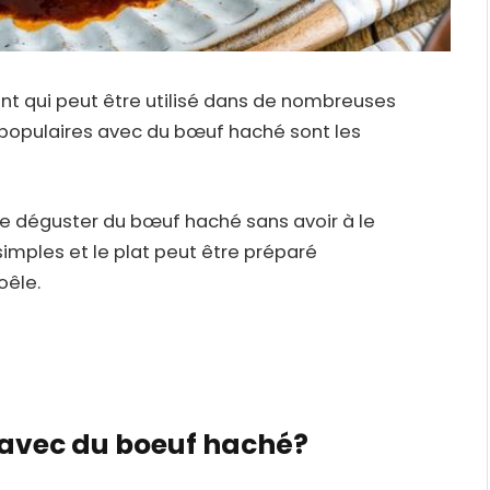
ent qui peut être utilisé dans de nombreuses
s populaires avec du bœuf haché sont les
e déguster du bœuf haché sans avoir à le
simples et le plat peut être préparé
oêle.
 avec du boeuf haché?