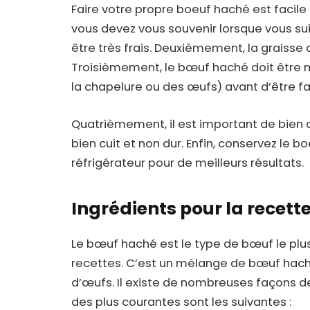
Faire votre propre boeuf haché est facile 
vous devez vous souvenir lorsque vous sui
être très frais. Deuxièmement, la graisse 
Troisièmement, le bœuf haché doit être
la chapelure ou des œufs) avant d’être f
Quatrièmement, il est important de bien cui
bien cuit et non dur. Enfin, conservez le
réfrigérateur pour de meilleurs résultats.
Ingrédients pour la recett
Le bœuf haché est le type de bœuf le pl
recettes. C’est un mélange de bœuf haché,
d’œufs. Il existe de nombreuses façons d
des plus courantes sont les suivantes :