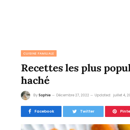
CUISINE FAMILIALE
Recettes les plus popu
haché
By
Sophie
Décembre 27, 2022
Updated:
juillet 4, 
Facebook
Twitter
Pint