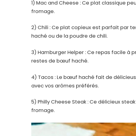
1) Mac and Cheese : Ce plat classique pe
fromage.
2) Chili : Ce plat copieux est parfait par
haché ou de la poudre de chili.
3) Hamburger Helper : Ce repas facile à pr
restes de bœuf haché.
4) Tacos : Le bœuf haché fait de délicieu
avec vos arômes préférés.
5) Philly Cheese Steak : Ce délicieux ste
fromage.