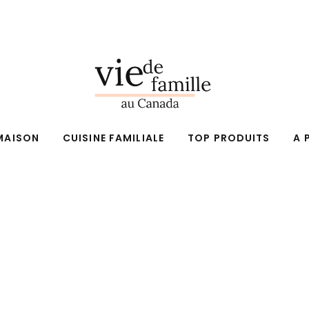
MAISON
CUISINE FAMILIALE
TOP PRODUITS
A 