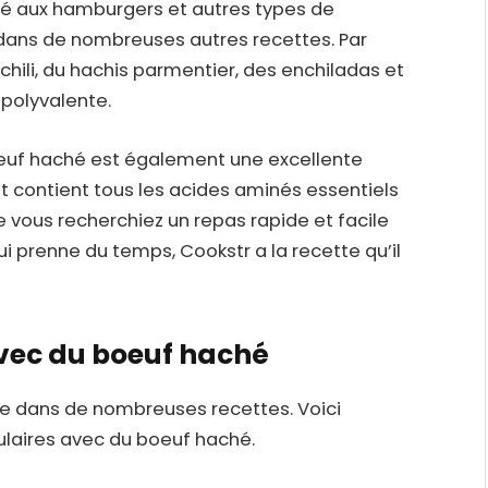
ié aux hamburgers et autres types de
é dans de nombreuses autres recettes. Par
chili, du hachis parmentier, des enchiladas et
 polyvalente.
 boeuf haché est également une excellente
 et contient tous les acides aminés essentiels
e vous recherchiez un repas rapide et facile
 prenne du temps, Cookstr a la recette qu’il
avec du boeuf haché
re dans de nombreuses recettes. Voici
ulaires avec du boeuf haché.