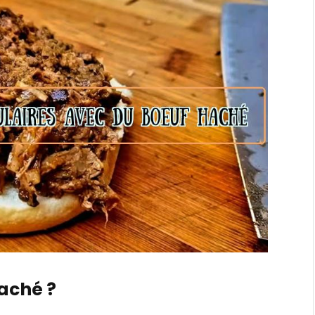
aché ?