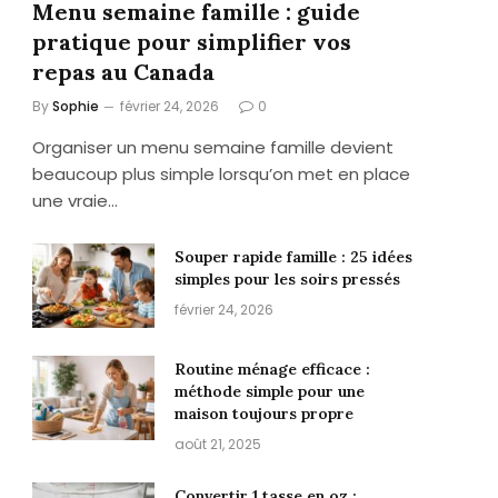
Menu semaine famille : guide
pratique pour simplifier vos
repas au Canada
By
Sophie
février 24, 2026
0
Organiser un menu semaine famille devient
beaucoup plus simple lorsqu’on met en place
une vraie…
Souper rapide famille : 25 idées
simples pour les soirs pressés
février 24, 2026
Routine ménage efficace :
méthode simple pour une
maison toujours propre
août 21, 2025
Convertir 1 tasse en oz :