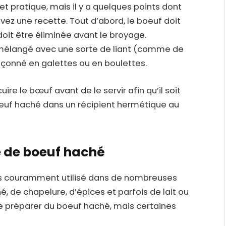
et pratique, mais il y a quelques points dont
vez une recette. Tout d’abord, le boeuf doit
doit être éliminée avant le broyage.
 mélangé avec une sorte de liant (comme de
açonné en galettes ou en boulettes.
re le bœuf avant de le servir afin qu’il soit
 boeuf haché dans un récipient hermétique au
e de boeuf haché
us couramment utilisé dans de nombreuses
 de chapelure, d’épices et parfois de lait ou
e préparer du boeuf haché, mais certaines