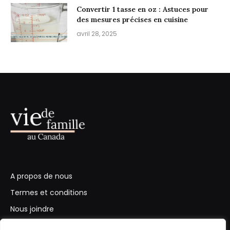
Convertir 1 tasse en oz : Astuces pour
des mesures précises en cuisine
avril 28, 2025
A propos de nous
Termes et conditions
Nous joindre