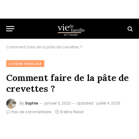
Comment faire de la pâte de crevettes ?
CUISINE FAMILIALE
Comment faire de la pâte de
crevettes ?
By
Sophie
janvier 5, 2023
Updated:
juillet 4, 2025
Pas de commentaire
8 Mins Read