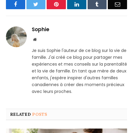
Facebook
Twitter
Pinterest
LinkedIn
Tumblr
Email
Sophie
Website
Je suis Sophie l'auteur de ce blog sur la vie de
famille. J'ai créé ce blog pour partager mes
expériences et mes conseils sur la parentalité
et la vie de famille. En tant que mère de deux
enfants, j'espère inspirer d'autres familles
canadiennes à créer des moments précieux
avec leurs proches.
RELATED
POSTS