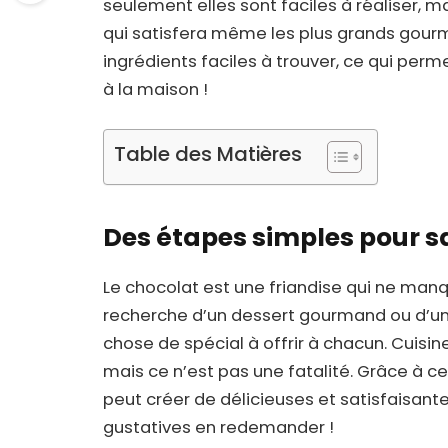
seulement elles sont faciles à réaliser, m
qui satisfera même les plus grands gourma
ingrédients faciles à trouver, ce qui per
à la maison !
Table des Matières
Des étapes simples pour sa
Le chocolat est une friandise qui ne manq
recherche d’un dessert gourmand ou d’une
chose de spécial à offrir à chacun. Cuisi
mais ce n’est pas une fatalité. Grâce à 
peut créer de délicieuses et satisfaisante
gustatives en redemander !