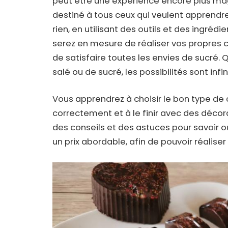
peut être une expérience encore plus m
destiné à tous ceux qui veulent apprendre
rien, en utilisant des outils et des ingréd
serez en mesure de réaliser vos propres
de satisfaire toutes les envies de sucré.
salé ou de sucré, les possibilités sont infin
Vous apprendrez à choisir le bon type de c
correctement et à le finir avec des décor
des conseils et des astuces pour savoir o
un prix abordable, afin de pouvoir réaliser