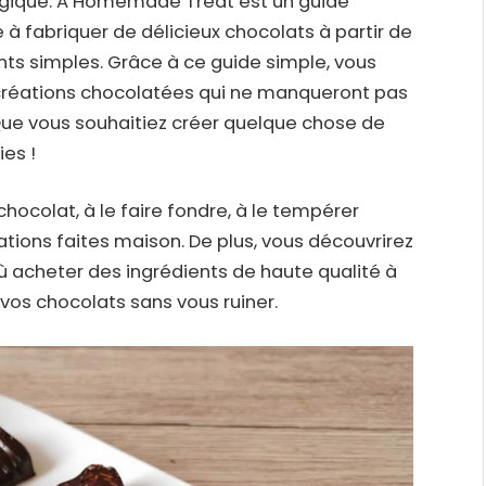
agique. A Homemade Treat est un guide
 à fabriquer de délicieux chocolats à partir de
ients simples. Grâce à ce guide simple, vous
 créations chocolatées qui ne manqueront pas
 Que vous souhaitiez créer quelque chose de
ies !
hocolat, à le faire fondre, à le tempérer
ations faites maison. De plus, vous découvrirez
ù acheter des ingrédients de haute qualité à
 vos chocolats sans vous ruiner.