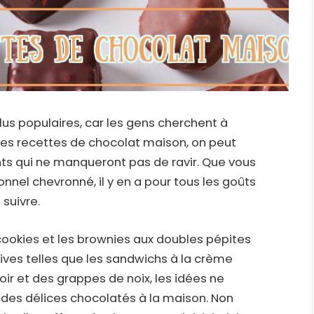
lus populaires, car les gens cherchent à
c les recettes de chocolat maison, on peut
ts qui ne manqueront pas de ravir. Que vous
nnel chevronné, il y en a pour tous les goûts
 suivre.
 cookies et les brownies aux doubles pépites
ives telles que les sandwichs à la crème
r et des grappes de noix, les idées ne
 des délices chocolatés à la maison. Non