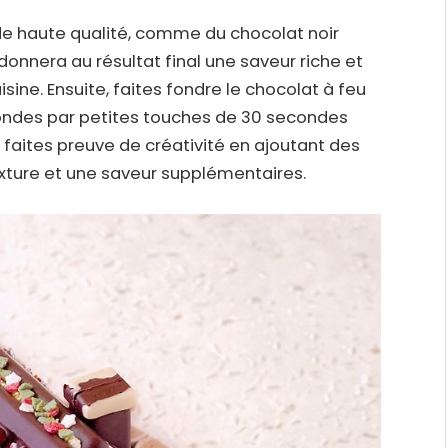
 de haute qualité, comme du chocolat noir
onnera au résultat final une saveur riche et
isine. Ensuite, faites fondre le chocolat à feu
o-ondes par petites touches de 30 secondes
n, faites preuve de créativité en ajoutant des
texture et une saveur supplémentaires.