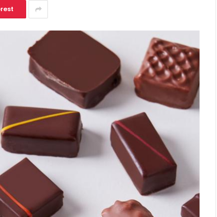
erest