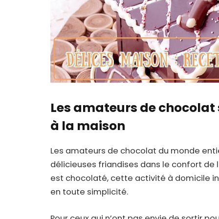
Les amateurs de chocolat s
à la maison
Les amateurs de chocolat du monde entie
délicieuses friandises dans le confort de 
est chocolaté, cette activité à domicile i
en toute simplicité.
Pour ceux qui n’ont pas envie de sortir po