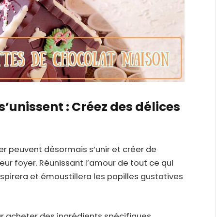
’unissent : Créez des délices
r peuvent désormais s’unir et créer de
leur foyer. Réunissant l’amour de tout ce qui
nspirera et émoustillera les papilles gustatives
ur acheter des ingrédients spécifiques,