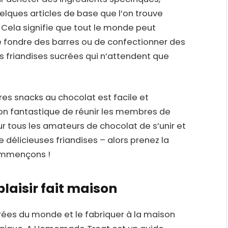
elques articles de base que l’on trouve
 Cela signifie que tout le monde peut
aire fondre des barres ou de confectionner des
es friandises sucrées qui n’attendent que
es snacks au chocolat est facile et
on fantastique de réunir les membres de
ur tous les amateurs de chocolat de s’unir et
e délicieuses friandises – alors prenez la
commençons !
laisir fait maison
érées du monde et le fabriquer à la maison