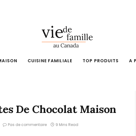
MAISON
CUISINE FAMILIALE
TOP PRODUITS
A 
ttes De Chocolat Maison
Pas de commentaire
9 Mins Read