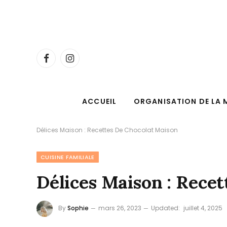
Facebook
Instagram
ACCUEIL
ORGANISATION DE LA 
Délices Maison : Recettes De Chocolat Maison
CUISINE FAMILIALE
Délices Maison : Rece
By
Sophie
mars 26, 2023
Updated:
juillet 4, 2025