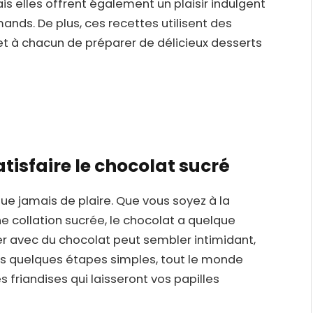
ais elles offrent également un plaisir indulgent
nds. De plus, ces recettes utilisent des
met à chacun de préparer de délicieux desserts
tisfaire le chocolat sucré
ue jamais de plaire. Que vous soyez à la
 collation sucrée, le chocolat a quelque
ner avec du chocolat peut sembler intimidant,
ces quelques étapes simples, tout le monde
s friandises qui laisseront vos papilles