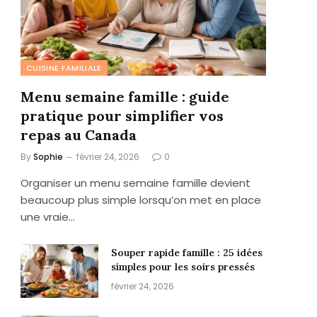
CUISINE FAMILIALE
Menu semaine famille : guide
pratique pour simplifier vos
repas au Canada
By
Sophie
février 24, 2026
0
Organiser un menu semaine famille devient
beaucoup plus simple lorsqu’on met en place
une vraie…
Souper rapide famille : 25 idées
simples pour les soirs pressés
février 24, 2026