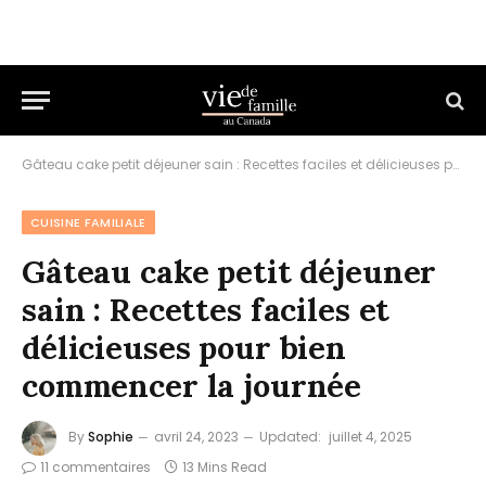
Gâteau cake petit déjeuner sain : Recettes faciles et délicieuses pour bien commencer la journée
CUISINE FAMILIALE
Gâteau cake petit déjeuner
sain : Recettes faciles et
délicieuses pour bien
commencer la journée
By
Sophie
avril 24, 2023
Updated:
juillet 4, 2025
11 commentaires
13 Mins Read